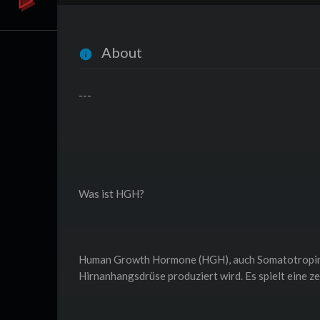
About
---
Was ist HGH?
Human Growth Hormone (HGH), auch Somatotropin g
Hirnanhangsdrüse produziert wird. Es spielt eine z