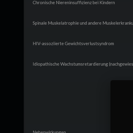
Chronische Niereninsuffizienz bei Kindern
Spinale Muskelatrophie und andere Muskelerkran
HIV-assoziierte Gewichtsverlustsyndrom
Idiopathische Wachstumsretardierung (nachgewie
Nebenwirkungen