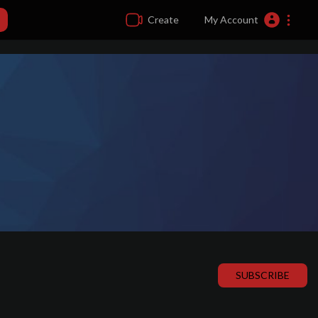
Create
My Account
SUBSCRIBE