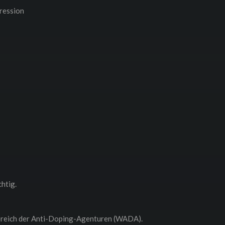
ression
htig.
bereich der Anti-Doping-Agenturen (WADA).