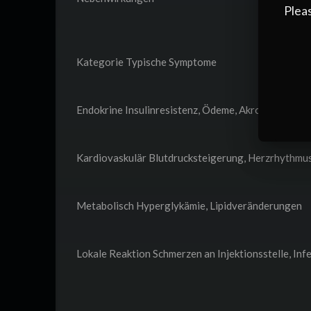
Pleas
Kategorie Typische Symptome
Endokrine Insulinresistenz, Ödeme, Akromegalie b
Kardiovaskulär Blutdrucksteigerung, Herzrhythm
Metabolisch Hyperglykämie, Lipidveränderungen
Lokale Reaktion Schmerzen an Injektionsstelle, Inf