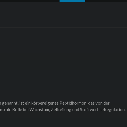
enannt, ist ein körpereigenes Peptidhormon, das von der
entrale Rolle bei Wachstum, Zellteilung und Stoffwechselregulation.